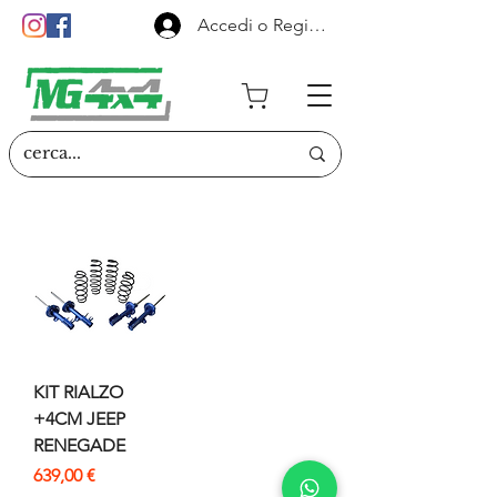
Accedi o Registrati
KIT RIALZO
+4CM JEEP
RENEGADE
Prezzo
639,00 €