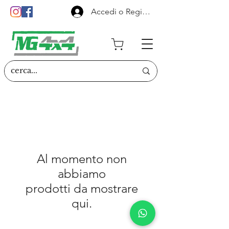
Accedi o Registrati
Al momento non
abbiamo
prodotti da mostrare
qui.