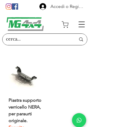
Accedi o Registrati
Piastra supporto
verricello NERA,
per paraurti
originale.