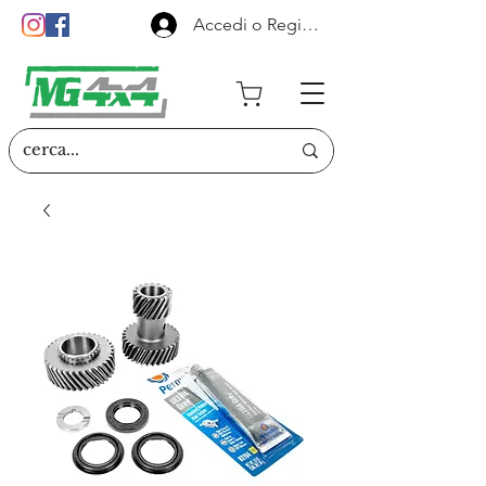
Accedi o Registrati