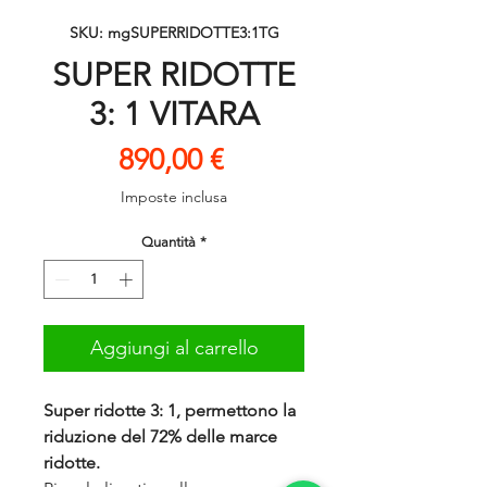
SKU: mgSUPERRIDOTTE3:1TG
SUPER RIDOTTE
3: 1 VITARA
Prezzo
890,00 €
Imposte inclusa
Quantità
*
Aggiungi al carrello
Super ridotte 3: 1, permettono la
riduzione
del 72% delle marce
ridotte.