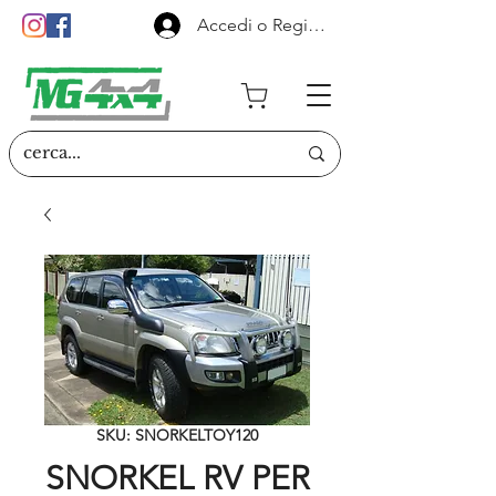
Accedi o Registrati
SKU: SNORKELTOY120
SNORKEL RV PER