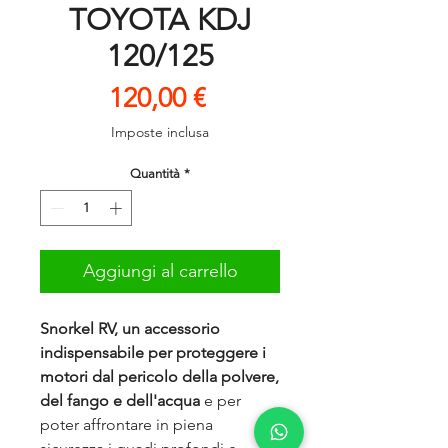
TOYOTA KDJ
120/125
Prezzo
120,00 €
Imposte inclusa
Quantità
*
Aggiungi al carrello
Snorkel RV, un accessorio
indispensabile
per proteggere i
motori dal pericolo
della polvere,
del fango e dell'acqua
e per
poter affrontare in piena