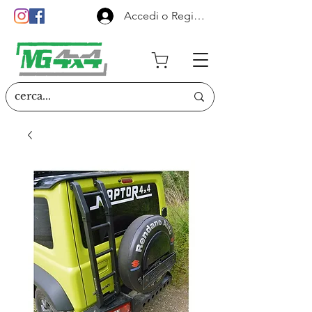
Accedi o Registrati