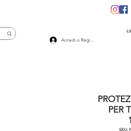
ca
Accedi o Registrati
PROTEZ
PER 
SKU: