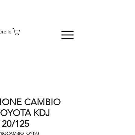
rrello
IONE CAMBIO
TOYOTA KDJ
120/125
 PROCAMBIOTOY120