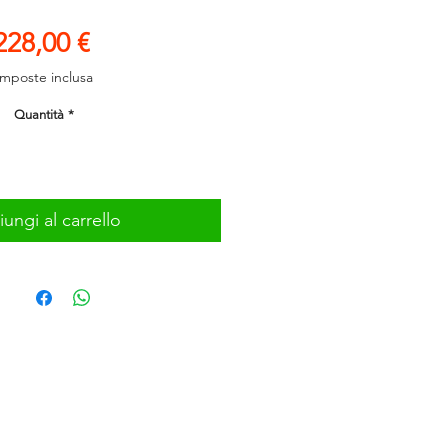
Prezzo
228,00 €
Imposte inclusa
Quantità
*
ungi al carrello