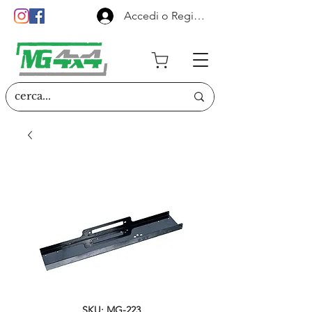
Accedi o Registrati
SKU: MG-223