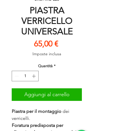
PIASTRA
VERRICELLO
UNIVERSALE
Prezzo
65,00 €
Imposte inclusa
Quantità
*
Aggiungi al carrello
Piastra per il montaggio
dei
verricelli.
Foratura predisposta per