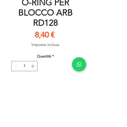
O-RING PER
BLOCCO ARB
RD128
Prezzo
8,40 €
Imposte inclusa
Quantità
*
Aggiungi al carrello
Privacy Policy