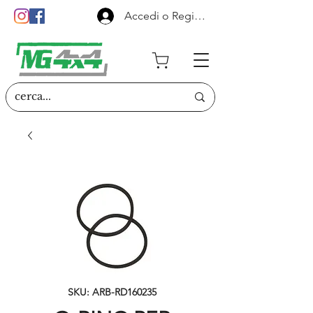
Accedi o Registrati
SKU: ARB-RD160235