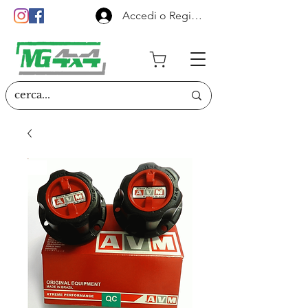
Accedi o Registrati