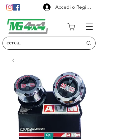
Accedi o Registrati