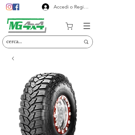
Accedi o Registrati