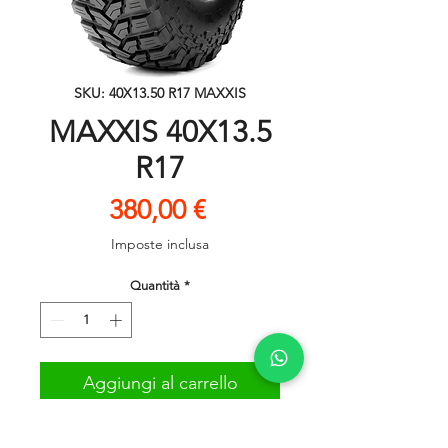
SKU: 40X13.50 R17 MAXXIS
MAXXIS 40X13.5
R17
Prezzo
380,00 €
Imposte inclusa
Quantità
*
Aggiungi al carrello
MAXXIS 40-13.5-17 M8060 PR6