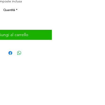
Imposte inclusa
Quantità
*
ungi al carrello