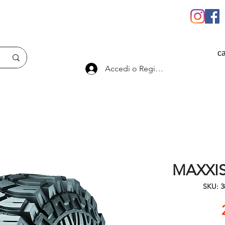
ca
Accedi o Registrati
MAXXIS 
SKU: 3