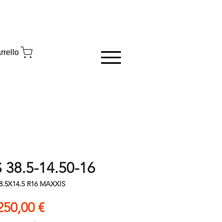
rrello
38.5-14.50-16
8.5X14.5 R16 MAXXIS
Prezzo
250,00 €