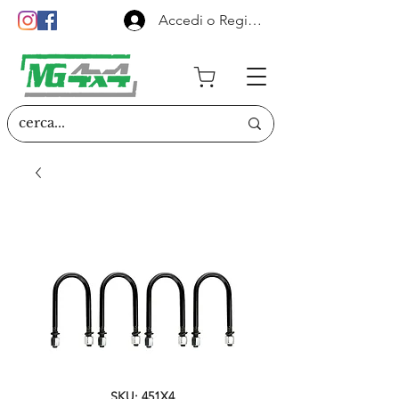
Accedi o Registrati
SKU: 451X4