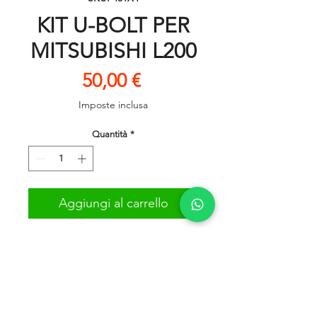
KIT U-BOLT PER
MITSUBISHI L200
Prezzo
50,00 €
Imposte inclusa
Quantità
*
Aggiungi al carrello
kit U-bolt
PER MITSUBISHI L200 DAL 1996
AL 2005