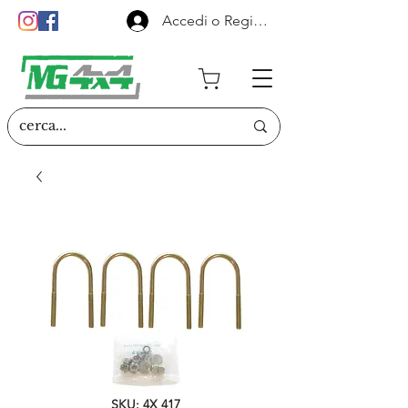
Accedi o Registrati
SKU: 4X 417