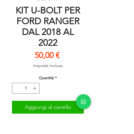
KIT U-BOLT PER
FORD RANGER
DAL 2018 AL
2022
Prezzo
50,00 €
Imposte inclusa
Quantità
*
Aggiungi al carrello
kit U-bolt
per FORD RANGER DAL 2018 AL