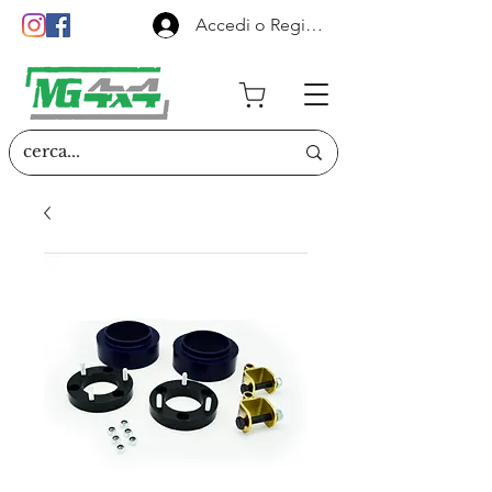
Accedi o Registrati