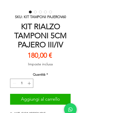
SKU: KIT TAMPONI PAJEROV60
KIT RIALZO
TAMPONI 5CM
PAJERO III/IV
Prezzo
180,00 €
Imposte inclusa
Quantità
*
Aggiungi al carrello