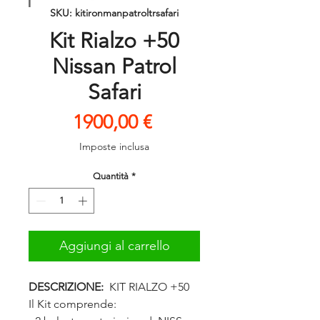
SKU: kitironmanpatroltrsafari
Kit Rialzo +50
Nissan Patrol
Safari
Prezzo
1900,00 €
Imposte inclusa
Quantità
*
Aggiungi al carrello
DESCRIZIONE:
KIT RIALZO +50
Il Kit comprende: