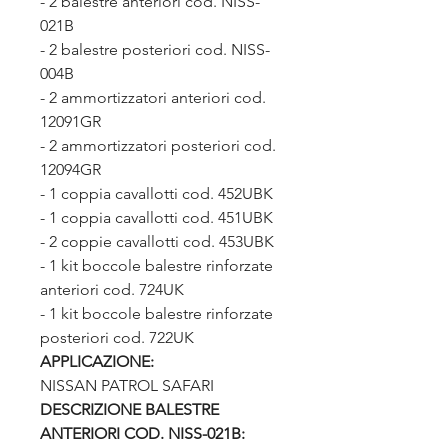
- 2 balestre anteriori cod. NISS-
021B
- 2 balestre posteriori cod. NISS-
004B
- 2 ammortizzatori anteriori cod.
12091GR
- 2 ammortizzatori posteriori cod.
12094GR
- 1 coppia cavallotti cod. 452UBK
- 1 coppia cavallotti cod. 451UBK
- 2 coppie cavallotti cod. 453UBK
- 1 kit boccole balestre rinforzate
anteriori cod. 724UK
- 1 kit boccole balestre rinforzate
posteriori cod. 722UK
APPLICAZIONE:
NISSAN PATROL SAFARI
DESCRIZIONE BALESTRE
ANTERIORI COD. NISS-021B: