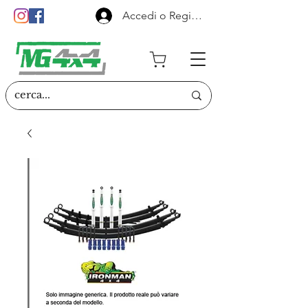
Accedi o Registrati