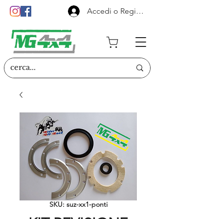
Accedi o Registrati
SKU: suz-xx1-ponti