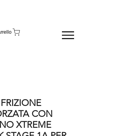
rrello
 FRIZIONE
ORZATA CON
NO XTREME
 STAGE 1A PER