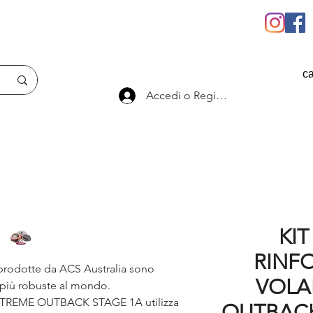
ca
Accedi o Registrati
KIT
RINF
rodotte da ACS Australia sono
VOLA
e più robuste al mondo.
XTREME OUTBACK STAGE 1A utilizza
OUTBACK