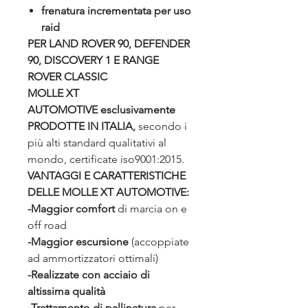
frenatura incrementata per uso
raid
PER LAND ROVER 90, DEFENDER
90, DISCOVERY 1 E RANGE
ROVER CLASSIC
MOLLE XT
AUTOMOTIVE esclusivamente
PRODOTTE IN ITALIA,
secondo i
più alti standard qualitativi al
mondo, certificate iso9001:2015.
VANTAGGI E CARATTERISTICHE
DELLE MOLLE XT AUTOMOTIVE:
-Maggior comfort
di marcia on e
off road
-Maggior escursione
(accoppiate
ad ammortizzatori ottimali)
-Realizzate con acciaio di
altissima qualità
-Trattamento di pallinatura
per