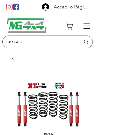
Accedi o Registrati
SKU: