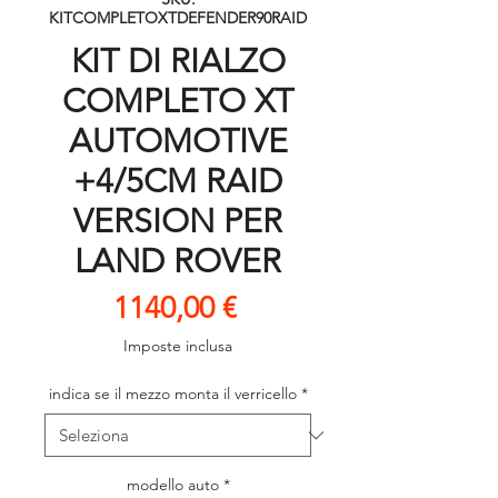
KITCOMPLETOXTDEFENDER90RAID
KIT DI RIALZO
COMPLETO XT
AUTOMOTIVE
+4/5CM RAID
VERSION PER
LAND ROVER
Prezzo
1140,00 €
Imposte inclusa
indica se il mezzo monta il verricello
*
modello auto
*