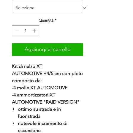
Quantità
*
Aggiungi al carrello
Kit di rialzo XT
AUTOMOTIVE +4/5 cm completo
composto da:
-4 molle XT AUTOMOTIVE,
-4 ammortizzatori XT
AUTOMOTIVE "RAID VERSION"
ottimo su strada e in
fuoristrada
notevole incremento di
escursione