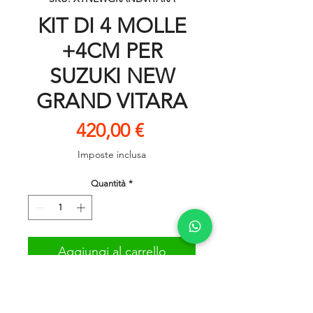
KIT DI 4 MOLLE
+4CM PER
SUZUKI NEW
GRAND VITARA
Prezzo
420,00 €
Imposte inclusa
Quantità
*
Aggiungi al carrello
PER SUZUKI NEW GRAND
VITARA (DAL 2005 IN POI)