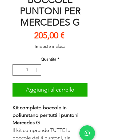
BOCCOLE
PUNTONI PER
MERCEDES G
Prezzo
205,00 €
Imposte inclusa
Quantità
*
Aggiungi al carrello
Kit completo boccole in
poliuretano per tutti i puntoni
Mercedes G
Il kit comprende TUTTE le
boccole dei 4 puntoni, sia