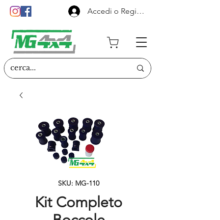
Accedi o Registrati
SKU: MG-110
Kit Completo