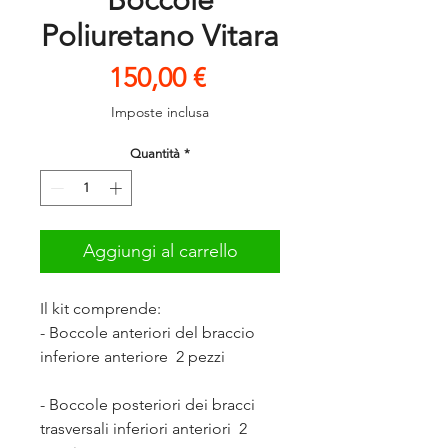
Boccole
Poliuretano Vitara
Prezzo
150,00 €
Imposte inclusa
Quantità
*
Aggiungi al carrello
Il kit comprende:
- Boccole anteriori del braccio
inferiore anteriore 2 pezzi
- Boccole posteriori dei bracci
trasversali inferiori anteriori 2