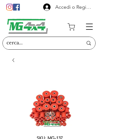
Accedi o Registrati
SKU: MG-137