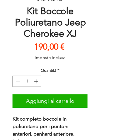
Kit Boccole
Poliuretano Jeep
Cherokee XJ
Prezzo
190,00 €
Imposte inclusa
Quantità
*
Aggiungi al carrello
Kit completo boccole in
poliuretano per i puntoni
anteriori, panhard anteriore,