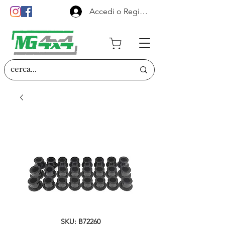
Accedi o Registrati
SKU: B72260