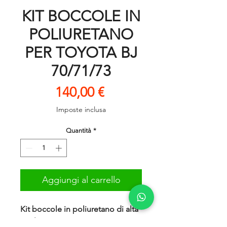
KIT BOCCOLE IN
POLIURETANO
PER TOYOTA BJ
70/71/73
Prezzo
140,00 €
Imposte inclusa
Quantità
*
Aggiungi al carrello
Kit boccole in poliuretano di alta
qualità,