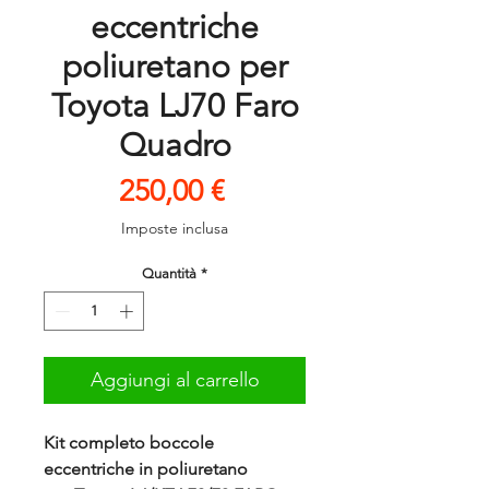
eccentriche
poliuretano per
Toyota LJ70 Faro
Quadro
Prezzo
250,00 €
Imposte inclusa
Quantità
*
Aggiungi al carrello
Kit completo boccole
eccentriche in poliuretano