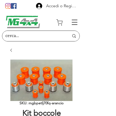
Accedi o Registrati
SKU: mgbpetlj70fq-arancio
Kit boccole