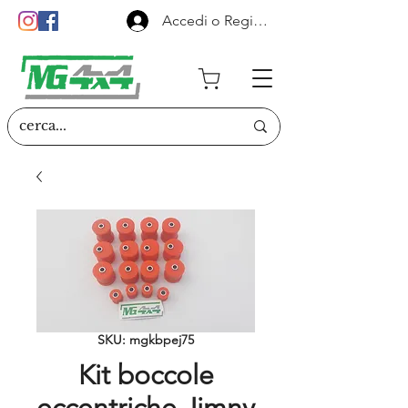
Accedi o Registrati
SKU: mgkbpej75
Kit boccole