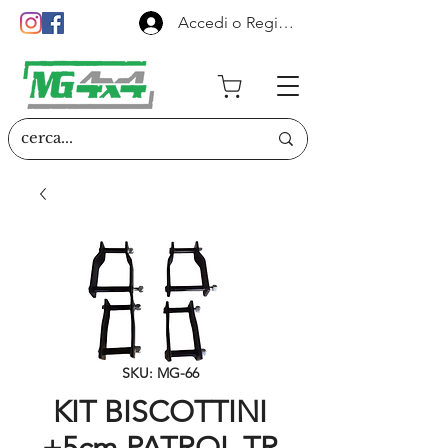
Accedi o Registrati
SKU: MG-66
KIT BISCOTTINI