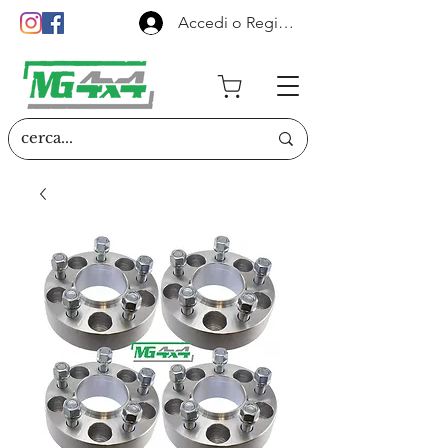
Accedi o Registrati