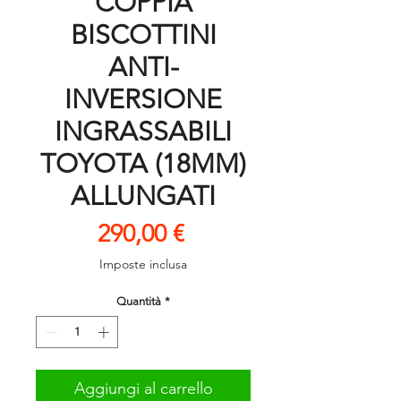
COPPIA
BISCOTTINI
ANTI-
INVERSIONE
INGRASSABILI
TOYOTA (18MM)
ALLUNGATI
Prezzo
290,00 €
Imposte inclusa
Quantità
*
Aggiungi al carrello