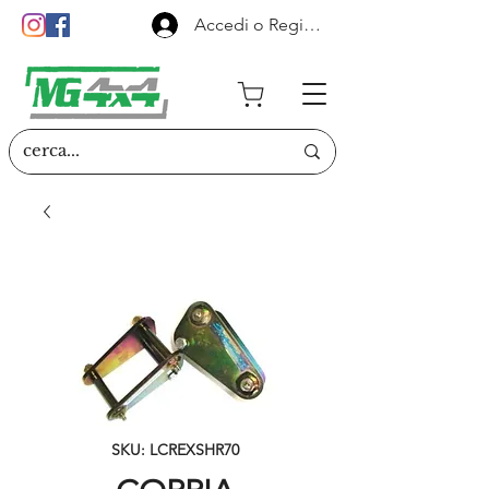
Accedi o Registrati
SKU: LCREXSHR70