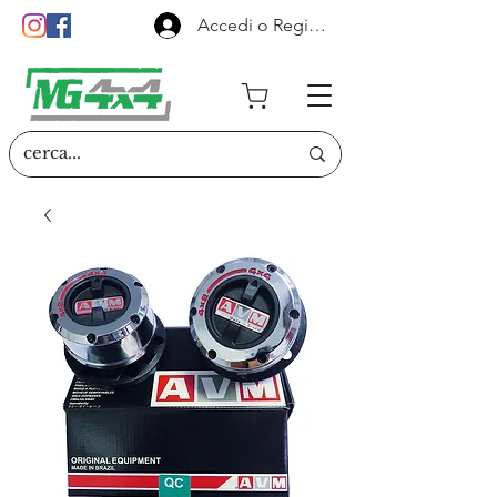
Accedi o Registrati