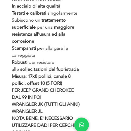
In acciaio di alta qualità
Testati e calibrati
singolarmente
Subiscono un
trattamento
superficiale
per una
maggiore
resistenza all'usura ed alla
corrosione
Scampanati
per allargare la
carreggiata
Robusti
per resistere
alle
sollecitazioni del fuoristrada
Misura: 17x8 pollici, canale 8
pollici, offset 10 (5 FORI)
PER JEEP GRAND CHEROKEE
DAL 99 IN POI
WRANGLER JK (TUTTI GLI ANNI)
WRANGLER JL
NOTA BENE: E' NECESSARIO
UTILIZZARE DADI PER CERCHI IN