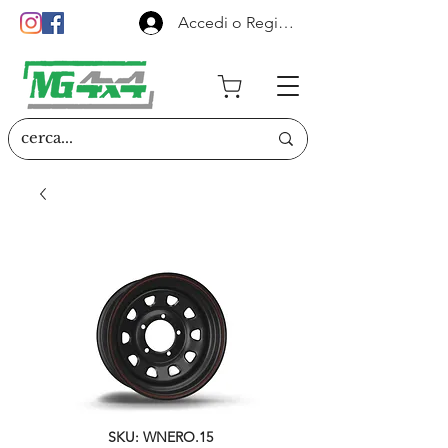
Accedi o Registrati
SKU: WNERO.15