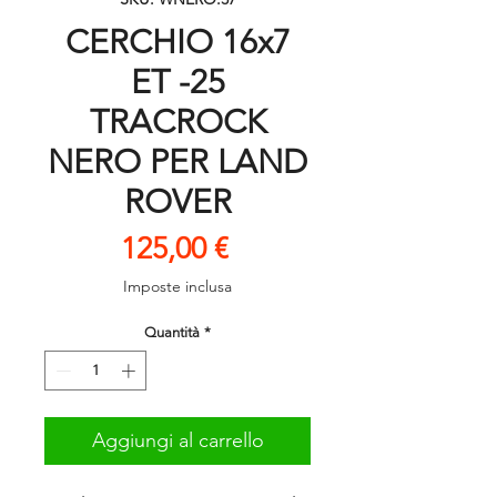
CERCHIO 16x7
ET -25
TRACROCK
NERO PER LAND
ROVER
Prezzo
125,00 €
Imposte inclusa
Quantità
*
Aggiungi al carrello