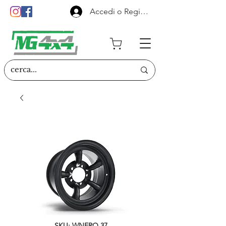
Accedi o Registrati
SKU: WNERO.37