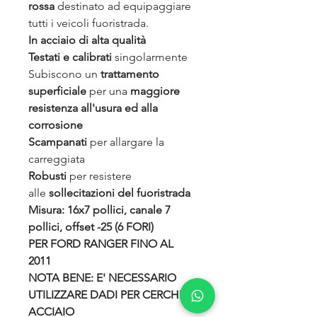
rossa
destinato ad equipaggiare
tutti i veicoli fuoristrada.
In acciaio di alta qualità
Testati e calibrati
singolarmente
Subiscono un
trattamento
superficiale
per una
maggiore
resistenza all'usura ed alla
corrosione
Scampanati
per allargare la
carreggiata
Robusti
per resistere
alle
sollecitazioni del fuoristrada
Misura: 16x7 pollici, canale 7
pollici, offset -25 (6 FORI)
PER FORD RANGER FINO AL
2011
NOTA BENE: E' NECESSARIO
UTILIZZARE DADI PER CERCHI IN
ACCIAIO