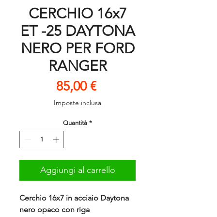
CERCHIO 16x7
ET -25 DAYTONA
NERO PER FORD
RANGER
Prezzo
85,00 €
Imposte inclusa
Quantità
*
Aggiungi al carrello
Cerchio 16x7 in acciaio Daytona
nero opaco con riga