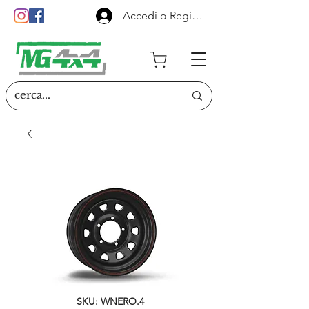
Accedi o Registrati
SKU: WNERO.4