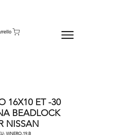
rrello
 16X10 ET -30
NA BEADLOCK
R NISSAN
KU: WNERO.19.B