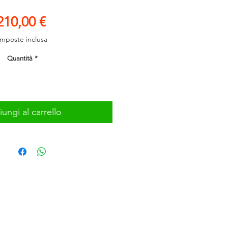
Prezzo
210,00 €
Imposte inclusa
Quantità
*
ungi al carrello