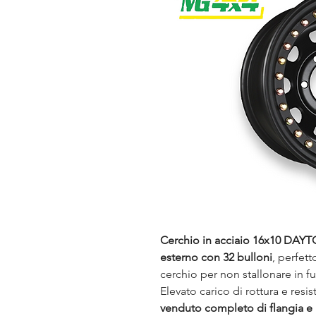
Cerchio in acciaio 16x10 D
esterno con 32 bulloni
, perfet
cerchio per non stallonare in fu
Elevato carico di rottura e resis
venduto completo di flangia e b