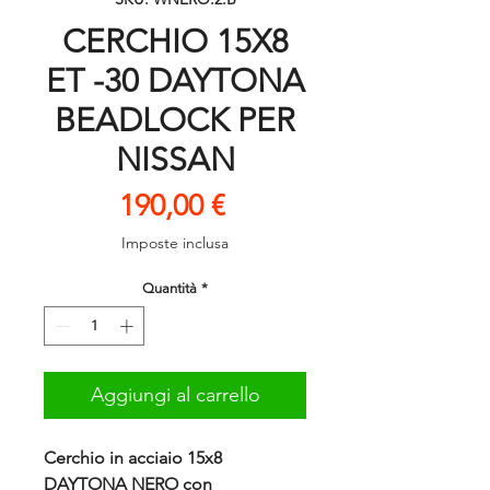
CERCHIO 15X8
ET -30 DAYTONA
BEADLOCK PER
NISSAN
Prezzo
190,00 €
Imposte inclusa
Quantità
*
Aggiungi al carrello
Cerchio in acciaio 15x8
DAYTONA NERO con