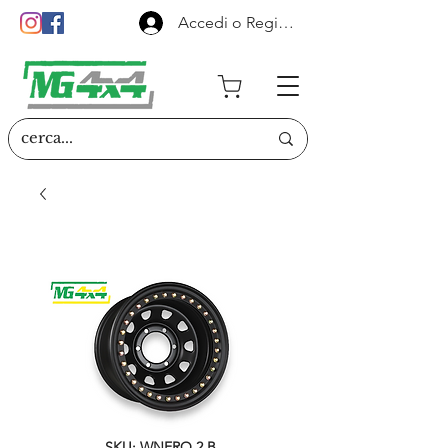
Accedi o Registrati
SKU: WNERO.2.B