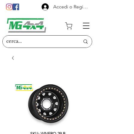
Accedi o Registrati
SKU: WNERO.29.B