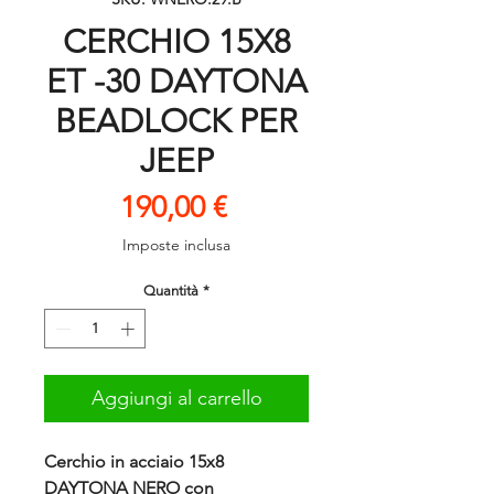
CERCHIO 15X8
ET -30 DAYTONA
BEADLOCK PER
JEEP
Prezzo
190,00 €
Imposte inclusa
Quantità
*
Aggiungi al carrello
Cerchio in acciaio 15x8
DAYTONA NERO con