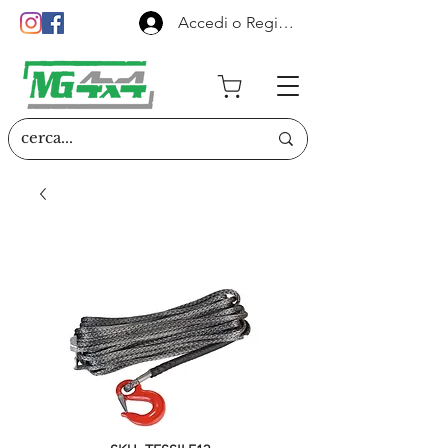
Accedi o Registrati