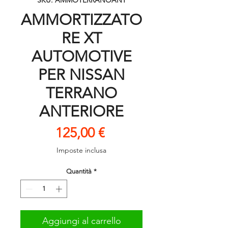
SKU: AMMOTERRANOANT
AMMORTIZZATO
RE XT
AUTOMOTIVE
PER NISSAN
TERRANO
ANTERIORE
Prezzo
125,00 €
Imposte inclusa
Quantità
*
Aggiungi al carrello