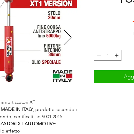
Aggi
ammortizzatori XT
 MADE IN ITALY
, prodotte secondo i
mondo, certificati iso 9001:2015
ZZATORI XT AUTOMOTIVE:
io effetto