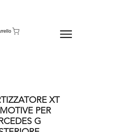
rrello
IZZATORE XT
MOTIVE PER
RCEDES G
STERIORE