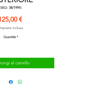
SKU: 38/199N
Prezzo
125,00 €
Imposte inclusa
Quantità
*
ungi al carrello