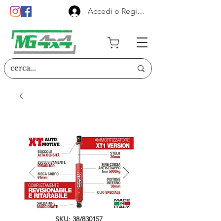
Accedi o Registrati
SKU: 38/830157