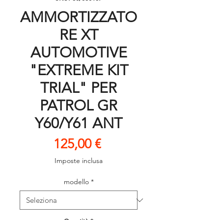
AMMORTIZZATO
RE XT
AUTOMOTIVE
"EXTREME KIT
TRIAL" PER
PATROL GR
Y60/Y61 ANT
Prezzo
125,00 €
Imposte inclusa
modello
*