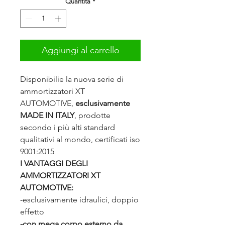
Quantità
*
Aggiungi al carrello
Disponibilie la nuova serie di
ammortizzatori XT
AUTOMOTIVE,
esclusivamente
MADE IN ITALY
, prodotte
secondo i più alti standard
qualitativi al mondo, certificati iso
9001:2015
I VANTAGGI DEGLI
AMMORTIZZATORI XT
AUTOMOTIVE:
-esclusivamente idraulici, doppio
effetto
-con mega corpo esterno da