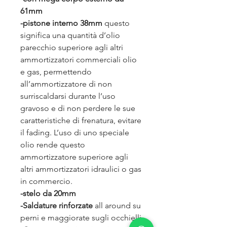
61mm
-pistone interno 38mm
questo
significa una quantità d’olio
parecchio superiore agli altri
ammortizzatori commerciali olio
e gas, permettendo
all’ammortizzatore di non
surriscaldarsi durante l’uso
gravoso e di non perdere le sue
caratteristiche di frenatura, evitare
il fading. L’uso di uno speciale
olio rende questo
ammortizzatore superiore agli
altri ammortizzatori idraulici o gas
in commercio.
-stelo da 20mm
-Saldature rinforzate
all around su
perni e maggiorate sugli occhielli