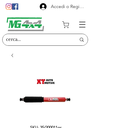
Accedi o Registrati
SKU: 35/200011gr