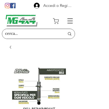
Accedi o Registrati