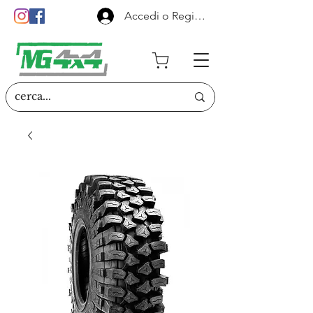
Accedi o Registrati