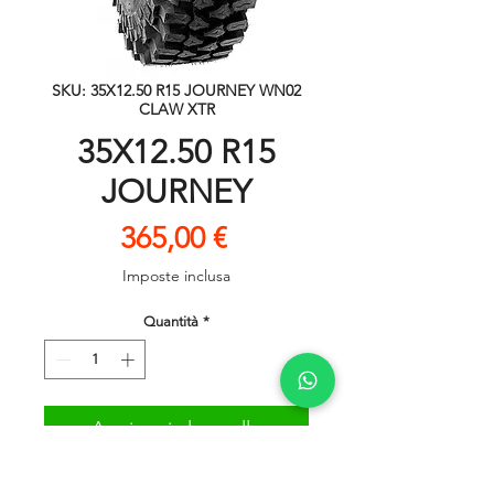
SKU: 35X12.50 R15 JOURNEY WN02
CLAW XTR
35X12.50 R15
JOURNEY
Prezzo
365,00 €
Imposte inclusa
Quantità
*
Aggiungi al carrello
Prezzo riferito al singolo