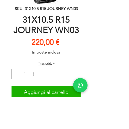
SKU: 31X10.5 R15 JOURNEY WN03
31X10.5 R15
JOURNEY WN03
Prezzo
220,00 €
Imposte inclusa
Quantità
*
Aggiungi al carrello
Prezzo riferito al singolo
pneumatico