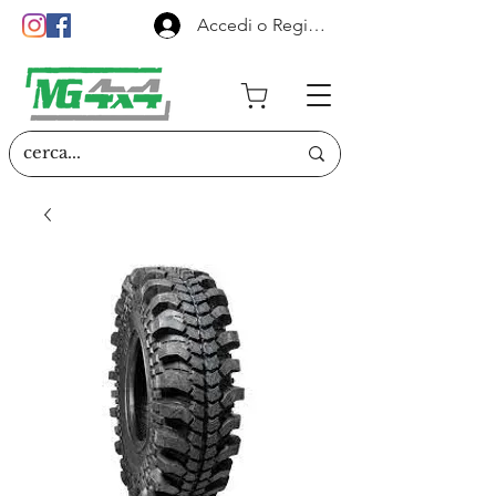
Accedi o Registrati