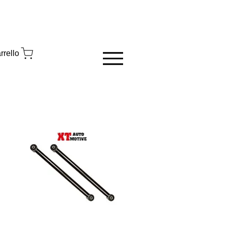
rrello