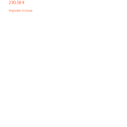
Prezzo
230,58 €
Imposte inclusa