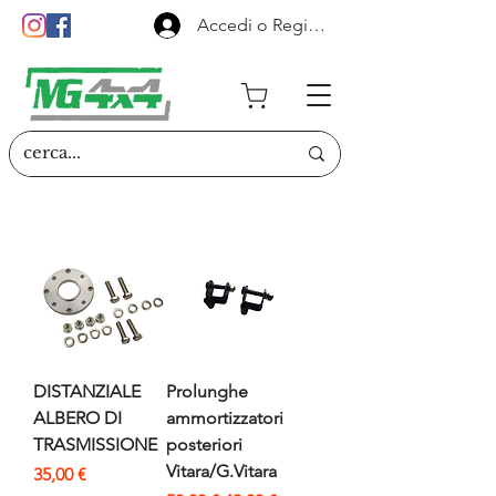
Accedi o Registrati
DISTANZIALE
Prolunghe
ALBERO DI
ammortizzatori
TRASMISSIONE
posteriori
Vitara/G.Vitara
Prezzo
35,00 €