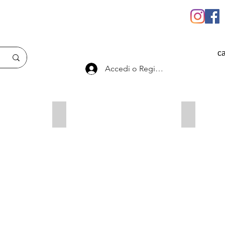
ca
Accedi o Registrati
Componenti Assetti
Molle