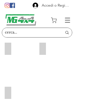
Accedi o Registrati
Sospensioni
Protezioni e Paraurti
Esterni