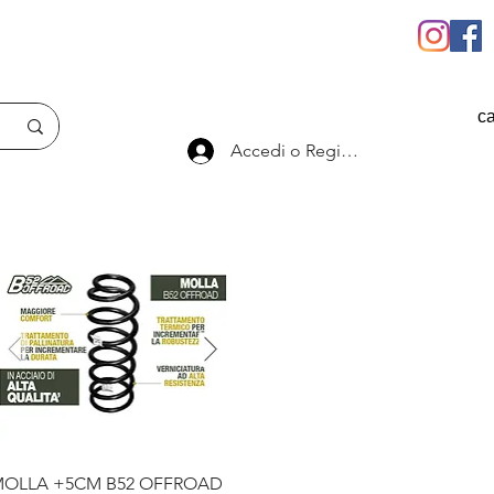
ca
Accedi o Registrati
Vista rapida
OLLA +5CM B52 OFFROAD