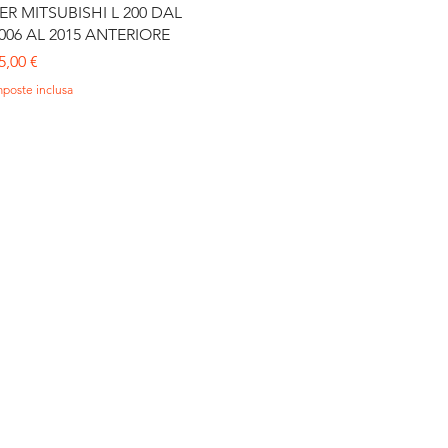
ER MITSUBISHI L 200 DAL
006 AL 2015 ANTERIORE
rezzo
5,00 €
mposte inclusa