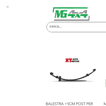
<
Vista rapida
BALESTRA +5CM POST PER
M